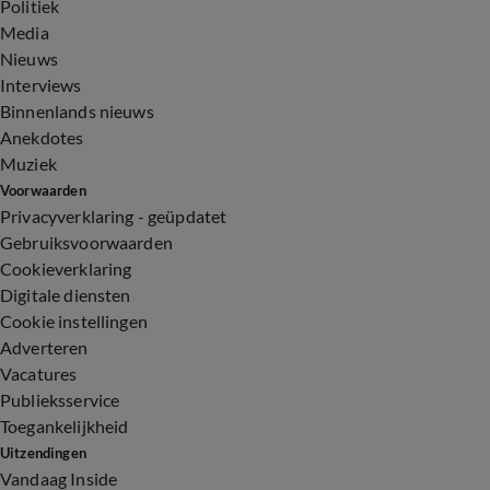
Politiek
Media
Nieuws
Interviews
Binnenlands nieuws
Anekdotes
Muziek
Voorwaarden
Privacyverklaring - geüpdatet
Gebruiksvoorwaarden
Cookieverklaring
Digitale diensten
Cookie instellingen
Adverteren
Vacatures
Publieksservice
Toegankelijkheid
Uitzendingen
Vandaag Inside