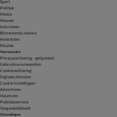
Sport
Politiek
Media
Nieuws
Interviews
Binnenlands nieuws
Anekdotes
Muziek
Voorwaarden
Privacyverklaring - geüpdatet
Gebruiksvoorwaarden
Cookieverklaring
Digitale diensten
Cookie instellingen
Adverteren
Vacatures
Publieksservice
Toegankelijkheid
Uitzendingen