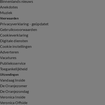
Binnenlands nieuws
Anekdotes
Muziek
Voorwaarden
Privacyverklaring - geüpdatet
Gebruiksvoorwaarden
Cookieverklaring
Digitale diensten
Cookie instellingen
Adverteren
Vacatures
Publieksservice
Toegankelijkheid
Uitzendingen
Vandaag Inside
De Oranjezomer
De Oranjezondag
Veronica Inside
Veronica Offside