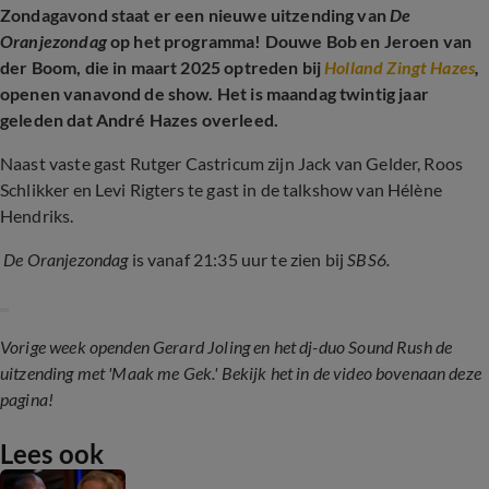
Zondagavond staat er een nieuwe uitzending van
De
Oranjezondag
op het programma! Douwe Bob en Jeroen van
der Boom, die in maart 2025 optreden bij
Holland Zingt Hazes
,
openen vanavond de show. Het is maandag twintig jaar
geleden dat André Hazes overleed.
Naast vaste gast Rutger Castricum zijn Jack van Gelder, Roos
Schlikker en Levi Rigters te gast in de talkshow van Hélène
Hendriks.
De Oranjezondag
is vanaf 21:35 uur te zien bij
SBS6.
Vorige week openden Gerard Joling en het dj-duo Sound Rush de
uitzending met 'Maak me Gek.' Bekijk het in de video bovenaan deze
pagina!
Lees ook