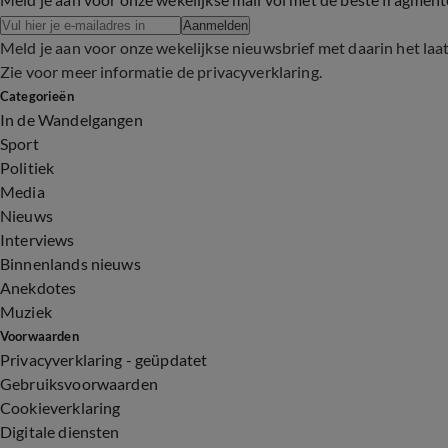
Aanmelden
Meld je aan voor onze wekelijkse nieuwsbrief met daarin het laa
Zie voor meer informatie de
privacyverklaring
.
Categorieën
In de Wandelgangen
Sport
Politiek
Media
Nieuws
Interviews
Binnenlands nieuws
Anekdotes
Muziek
Voorwaarden
Privacyverklaring - geüpdatet
Gebruiksvoorwaarden
Cookieverklaring
Digitale diensten