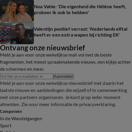
Noa Vahle: 'Die eigenheid die Hélène heeft,
probeer ik ook te hebben'
Valentijn positief verrast: 'Nederlands elftal
heeft er een extra wapen bij richting EK'
Ontvang onze nieuwsbrief
Meld je aan voor onze wekelijkse mail vol met de beste
fragmenten, het meest spraakmakende nieuws, een kijkje achter
de schermen en meer.
Aanmelden
Meld je aan voor onze wekelijkse nieuwsbrief met daarin het
laatste nieuws en aanbiedingen die wijzelf of in samenwerking
met onze partners organiseren. Je kunt je op ieder moment
afmelden. Zie voor meer informatie de
privacyverklaring
.
Categorieën
In de Wandelgangen
Sport