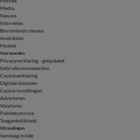
Politiek
Media
Nieuws
Interviews
Binnenlands nieuws
Anekdotes
Muziek
Voorwaarden
Privacyverklaring - geüpdatet
Gebruiksvoorwaarden
Cookieverklaring
Digitale diensten
Cookie instellingen
Adverteren
Vacatures
Publieksservice
Toegankelijkheid
Uitzendingen
Vandaag Inside