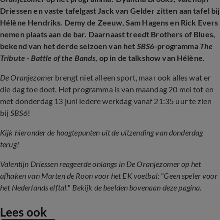
Driessen en vaste tafelgast Jack van Gelder zitten aan tafel bij
Hélène Hendriks. Demy de Zeeuw, Sam Hagens en
Rick Evers
nemen plaats aan de bar. Daarnaast treedt Brothers of Blues,
bekend van het derde seizoen van het
SBS6
-programma
The
Tribute - Battle of the Bands
, op in de talkshow van Hélène.
De Oranjezomer
brengt niet alleen sport, maar ook alles wat er
die dag toe doet. Het programma is van maandag 20 mei tot en
met donderdag 13 juni iedere werkdag vanaf 21:35 uur te zien
bij
SBS6
!
Kijk hieronder de hoogtepunten uit de uitzending van donderdag
terug!
Valentijn Driessen reageerde onlangs in De Oranjezomer op het
afhaken van Marten de Roon voor het EK voetbal: "Geen speler voor
het Nederlands elftal." Bekijk de beelden bovenaan deze pagina.
Lees ook