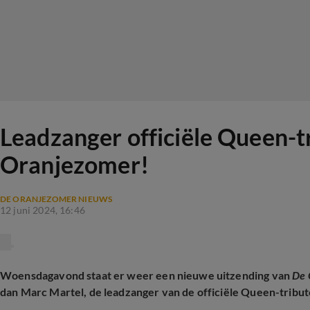
Leadzanger officiële Queen-t
Oranjezomer!
DE ORANJEZOMER NIEUWS
12 juni 2024, 16:46
Woensdagavond staat er weer een nieuwe uitzending van
De 
dan Marc Martel, de leadzanger van de officiële Queen-tribut