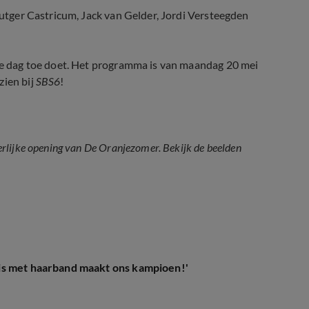
 Rutger Castricum, Jack van Gelder, Jordi Versteegden
 die dag toe doet. Het programma is van maandag 20 mei
zien bij
SBS6
!
rlijke opening van De Oranjezomer. Bekijk de beelden
is met haarband maakt ons kampioen!'