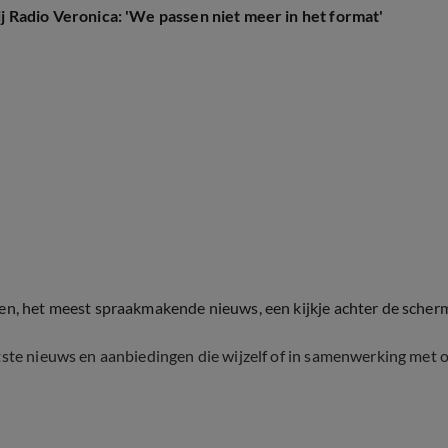
 Radio Veronica: 'We passen niet meer in het format'
ten, het meest spraakmakende nieuws, een kijkje achter de scher
tste nieuws en aanbiedingen die wijzelf of in samenwerking met 