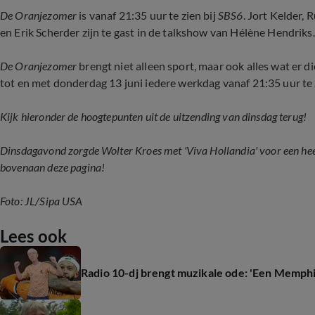
De Oranjezomer
is vanaf 21:35 uur te zien bij
SBS6
. Jort Kelder,
en Erik Scherder zijn te gast in de talkshow van Hélène Hendriks.
De Oranjezomer
brengt niet alleen sport, maar ook alles wat er
tot en met donderdag 13 juni iedere werkdag vanaf 21:35 uur te 
Kijk hieronder de hoogtepunten uit de uitzending van dinsdag terug!
Dinsdagavond zorgde Wolter Kroes met 'Viva Hollandia' voor een hee
bovenaan deze pagina!
Foto:
JL/Sipa USA
Lees ook
Radio 10-dj brengt muzikale ode: 'Een Memph