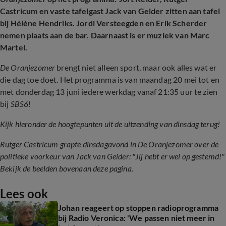
Castricum en vaste tafelgast Jack van Gelder zitten aan tafel
bij Hélène Hendriks. Jordi Versteegden en Erik Scherder
nemen plaats aan de bar. Daarnaast is er muziek van Marc
Martel.
De Oranjezomer
brengt niet alleen sport, maar ook alles wat er
die dag toe doet. Het programma is van maandag 20 mei tot en
met donderdag 13 juni iedere werkdag vanaf 21:35 uur te zien
bij
SBS6
!
Kijk hieronder de hoogtepunten uit de uitzending van dinsdag terug!
Rutger Castricum grapte dinsdagavond in De Oranjezomer over de
politieke voorkeur van Jack van Gelder: "Jij hebt er wel op gestemd!"
Bekijk de beelden bovenaan deze pagina.
Lees ook
Johan reageert op stoppen radioprogramma
bij Radio Veronica: 'We passen niet meer in