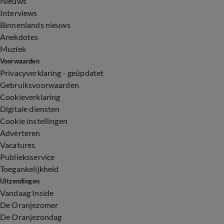
Nieuws
Interviews
Binnenlands nieuws
Anekdotes
Muziek
Voorwaarden
Privacyverklaring - geüpdatet
Gebruiksvoorwaarden
Cookieverklaring
Digitale diensten
Cookie instellingen
Adverteren
Vacatures
Publieksservice
Toegankelijkheid
Uitzendingen
Vandaag Inside
De Oranjezomer
De Oranjezondag