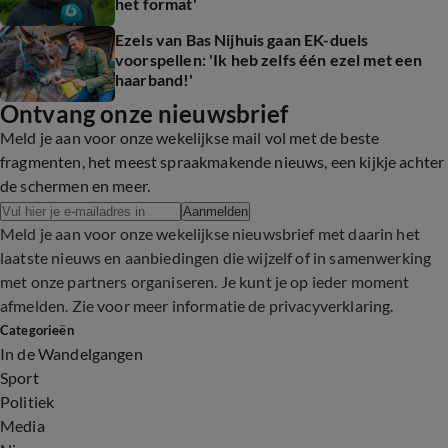
het format'
Ezels van Bas Nijhuis gaan EK-duels
voorspellen: 'Ik heb zelfs één ezel met een
haarband!'
Ontvang onze nieuwsbrief
Meld je aan voor onze wekelijkse mail vol met de beste
fragmenten, het meest spraakmakende nieuws, een kijkje achter
de schermen en meer.
Aanmelden
Meld je aan voor onze wekelijkse nieuwsbrief met daarin het
laatste nieuws en aanbiedingen die wijzelf of in samenwerking
met onze partners organiseren. Je kunt je op ieder moment
afmelden. Zie voor meer informatie de
privacyverklaring
.
Categorieën
In de Wandelgangen
Sport
Politiek
Media