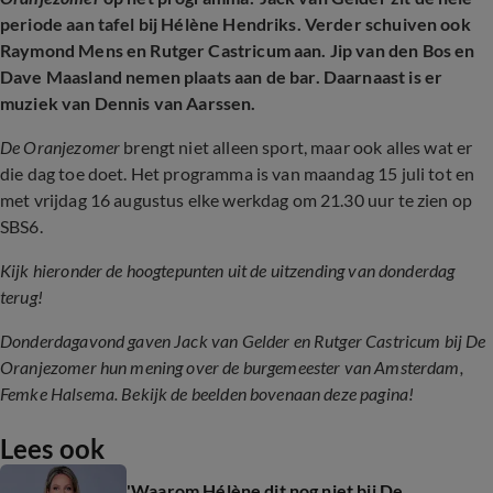
periode aan tafel bij Hélène Hendriks. Verder schuiven ook
Raymond Mens en Rutger Castricum aan. Jip van den Bos en
Dave Maasland nemen plaats aan de bar. Daarnaast is er
muziek van Dennis van Aarssen.
De Oranjezomer
brengt niet alleen sport, maar ook alles wat er
die dag toe doet. Het programma is van maandag 15 juli tot en
met vrijdag 16 augustus elke werkdag om 21.30 uur te zien op
SBS6.
Kijk hieronder de hoogtepunten uit de uitzending van donderdag
terug!
Donderdagavond gaven Jack van Gelder en Rutger Castricum bij De
Oranjezomer hun mening over de burgemeester van Amsterdam,
Femke Halsema. Bekijk de beelden bovenaan deze pagina!
Lees ook
'Waarom Hélène dit nog niet bij De