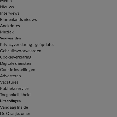
Media
Nieuws
Interviews
Binnenlands nieuws
Anekdotes
Muziek
Voorwaarden
Privacyverklaring - geüpdatet
Gebruiksvoorwaarden
Cookieverklaring
Digitale diensten
Cookie instellingen
Adverteren
Vacatures
Publieksservice
Toegankelijkheid
Uitzendingen
Vandaag Inside
De Oranjezomer