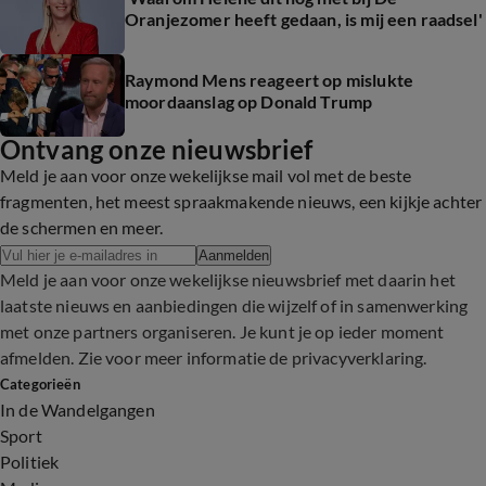
Oranjezomer heeft gedaan, is mij een raadsel'
Raymond Mens reageert op mislukte
moordaanslag op Donald Trump
Ontvang onze nieuwsbrief
Meld je aan voor onze wekelijkse mail vol met de beste
fragmenten, het meest spraakmakende nieuws, een kijkje achter
de schermen en meer.
Aanmelden
Meld je aan voor onze wekelijkse nieuwsbrief met daarin het
laatste nieuws en aanbiedingen die wijzelf of in samenwerking
met onze partners organiseren. Je kunt je op ieder moment
afmelden. Zie voor meer informatie de
privacyverklaring
.
Categorieën
In de Wandelgangen
Sport
Politiek