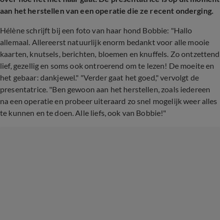
aan het herstellen van een operatie die ze recent onderging.
Hélène schrijft bij een foto van haar hond Bobbie: "Hallo
allemaal. Allereerst natuurlijk enorm bedankt voor alle mooie
kaarten, knutsels, berichten, bloemen en knuffels. Zo ontzettend
lief, gezellig en soms ook ontroerend om te lezen! De moeite en
het gebaar: dankjewel." "Verder gaat het goed," vervolgt de
presentatrice. "Ben gewoon aan het herstellen, zoals iedereen
na een operatie en probeer uiteraard zo snel mogelijk weer alles
te kunnen en te doen. Alle liefs, ook van Bobbie!"