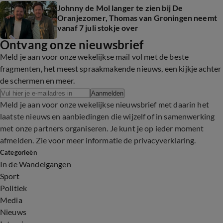
Johnny de Mol langer te zien bij De
Oranjezomer, Thomas van Groningen neemt
vanaf 7 juli stokje over
Ontvang onze nieuwsbrief
Meld je aan voor onze wekelijkse mail vol met de beste
fragmenten, het meest spraakmakende nieuws, een kijkje achter
de schermen en meer.
Aanmelden
Meld je aan voor onze wekelijkse nieuwsbrief met daarin het
laatste nieuws en aanbiedingen die wijzelf of in samenwerking
met onze partners organiseren. Je kunt je op ieder moment
afmelden. Zie voor meer informatie de
privacyverklaring
.
Categorieën
In de Wandelgangen
Sport
Politiek
Media
Nieuws