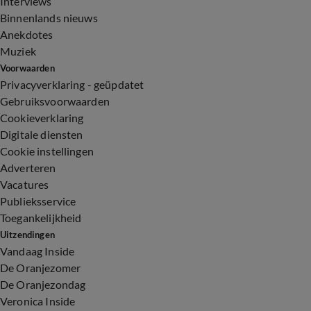
Interviews
Binnenlands nieuws
Anekdotes
Muziek
Voorwaarden
Privacyverklaring - geüpdatet
Gebruiksvoorwaarden
Cookieverklaring
Digitale diensten
Cookie instellingen
Adverteren
Vacatures
Publieksservice
Toegankelijkheid
Uitzendingen
Vandaag Inside
De Oranjezomer
De Oranjezondag
Veronica Inside