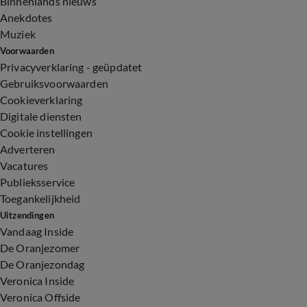
Binnenlands nieuws
Anekdotes
Muziek
Voorwaarden
Privacyverklaring - geüpdatet
Gebruiksvoorwaarden
Cookieverklaring
Digitale diensten
Cookie instellingen
Adverteren
Vacatures
Publieksservice
Toegankelijkheid
Uitzendingen
Vandaag Inside
De Oranjezomer
De Oranjezondag
Veronica Inside
Veronica Offside