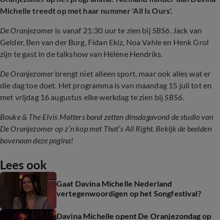
Michelle treedt op met haar nummer '
All Is Ours'
.
De Oranjezomer
is vanaf 21:30 uur te zien bij
SBS6
. Jack van
Gelder, Ben van der Burg, Fidan Ekiz, Noa Vahle en Henk Grol
zijn te gast in de talkshow van Hélène Hendriks.
De Oranjezomer
brengt niet alleen sport, maar ook alles wat er
die dag toe doet. Het programma is van maandag 15 juli tot en
met vrijdag 16 augustus elke werkdag te zien bij
SBS6
.
Bouke & The Elvis Matters band zetten dinsdagavond de studio van
De Oranjezomer op z’n kop met That’s All Right. Bekijk de beelden
bovenaan deze pagina!
Lees ook
Gaat Davina Michelle Nederland
vertegenwoordigen op het Songfestival?
Davina Michelle opent De Oranjezondag op