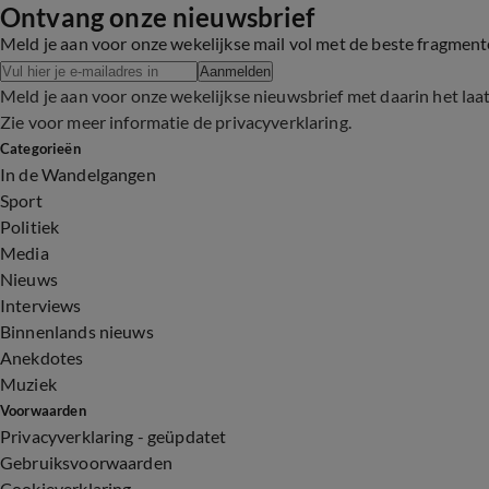
Ontvang onze nieuwsbrief
Meld je aan voor onze wekelijkse mail vol met de beste fragmen
Aanmelden
Meld je aan voor onze wekelijkse nieuwsbrief met daarin het laa
Zie voor meer informatie de
privacyverklaring
.
Categorieën
In de Wandelgangen
Sport
Politiek
Media
Nieuws
Interviews
Binnenlands nieuws
Anekdotes
Muziek
Voorwaarden
Privacyverklaring - geüpdatet
Gebruiksvoorwaarden
Cookieverklaring