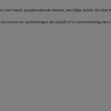
ten, het meest spraakmakende nieuws, een kijkje achter de scher
tste nieuws en aanbiedingen die wijzelf of in samenwerking met 