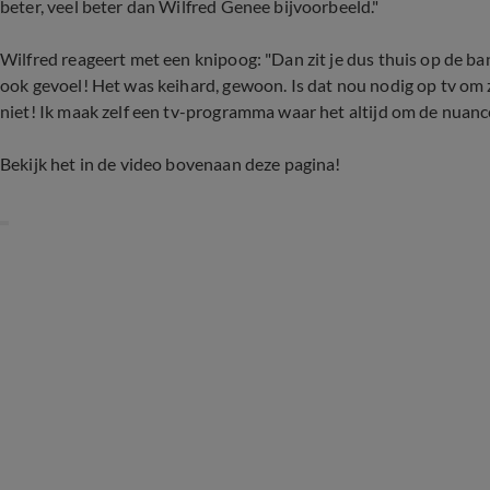
beter, veel beter dan Wilfred Genee bijvoorbeeld."
Wilfred reageert met een knipoog: "Dan zit je dus thuis op de ban
ook gevoel! Het was keihard, gewoon. Is dat nou nodig op tv om
niet! Ik maak zelf een tv-programma waar het altijd om de nuance
Bekijk het in de video bovenaan deze pagina!