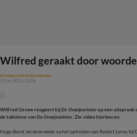
Wilfred geraakt door woorden
DE ORANJEWINTER NIEUWS
17 jan 2025, 22:06
Wilfred Genee reageert bij
De Oranjewinter
op een uitspraak 
de talkshow van
De Oranjewinter
. Zie video hierboven.
Hugo Borst zei deze week na het optreden van Robert Leroy bij De