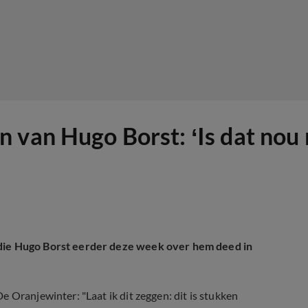
 van Hugo Borst: ‘Is dat nou 
die Hugo Borst eerder deze week over hem deed in
 Oranjewinter: "Laat ik dit zeggen: dit is stukken