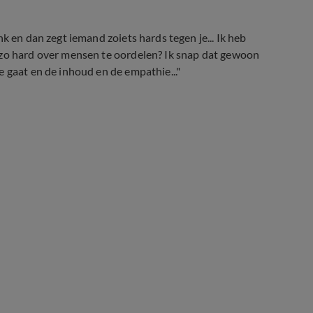
k en dan zegt iemand zoiets hards tegen je... Ik heb
 zo hard over mensen te oordelen? Ik snap dat gewoon
 gaat en de inhoud en de empathie..."