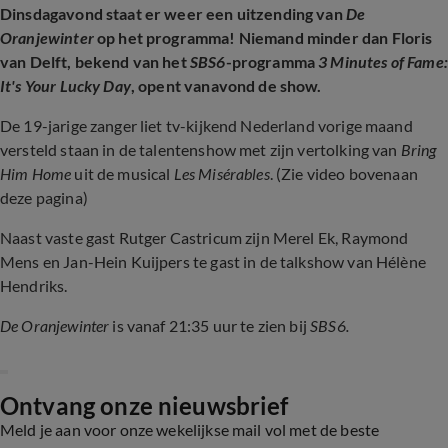
Dinsdagavond staat er weer een uitzending van
De
Oranjewinter
op het programma! Niemand minder dan Floris
van Delft, bekend van het
SBS6
-programma
3 Minutes of Fame:
It's Your Lucky Day
, opent vanavond de show.
De 19-jarige zanger liet tv-kijkend Nederland vorige maand
versteld staan in de talentenshow met zijn vertolking van
Bring
Him Home
uit de musical
Les Misérables
. (Zie video bovenaan
deze pagina)
Naast vaste gast Rutger Castricum zijn Merel Ek, Raymond
Mens en Jan-Hein Kuijpers te gast in de talkshow van Hélène
Hendriks.
De Oranjewinter
is vanaf 21:35 uur te zien bij
SBS6.
Ontvang onze nieuwsbrief
Meld je aan voor onze wekelijkse mail vol met de beste