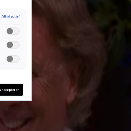
Altijd actief
s accepteren