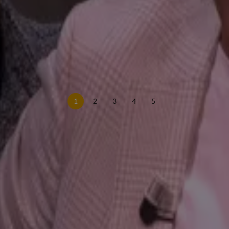
1
2
3
4
5