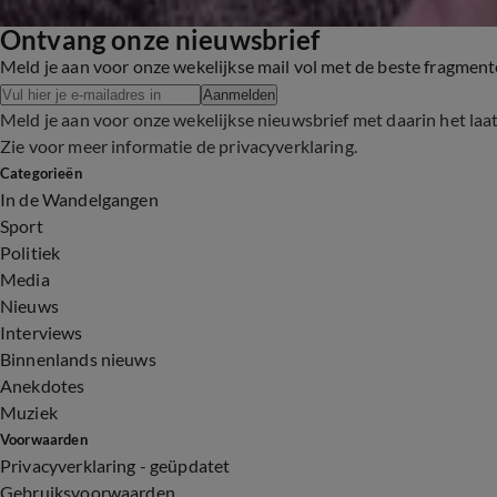
Ontvang onze nieuwsbrief
Meld je aan voor onze wekelijkse mail vol met de beste fragmen
Aanmelden
Meld je aan voor onze wekelijkse nieuwsbrief met daarin het laa
Zie voor meer informatie de
privacyverklaring
.
Categorieën
In de Wandelgangen
Sport
Politiek
Media
Nieuws
Interviews
Binnenlands nieuws
Anekdotes
Muziek
Voorwaarden
Privacyverklaring - geüpdatet
Gebruiksvoorwaarden