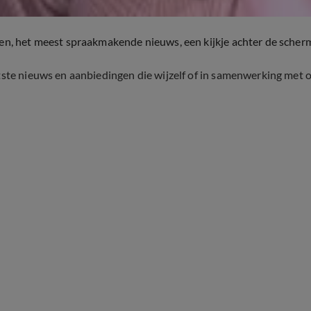
ten, het meest spraakmakende nieuws, een kijkje achter de scher
tste nieuws en aanbiedingen die wijzelf of in samenwerking met 