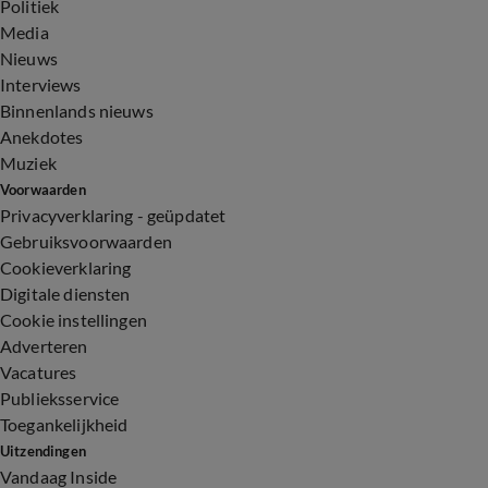
Politiek
Media
Nieuws
Interviews
Binnenlands nieuws
Anekdotes
Muziek
Voorwaarden
Privacyverklaring - geüpdatet
Gebruiksvoorwaarden
Cookieverklaring
Digitale diensten
Cookie instellingen
Adverteren
Vacatures
Publieksservice
Toegankelijkheid
Uitzendingen
Vandaag Inside