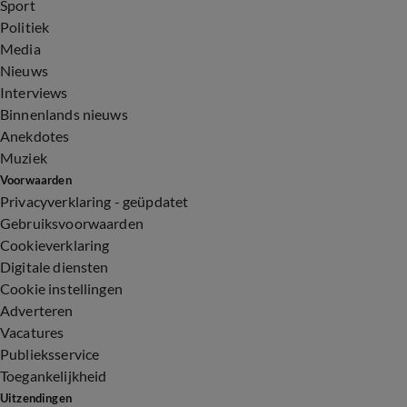
Sport
Politiek
Media
Nieuws
Interviews
Binnenlands nieuws
Anekdotes
Muziek
Voorwaarden
Privacyverklaring - geüpdatet
Gebruiksvoorwaarden
Cookieverklaring
Digitale diensten
Cookie instellingen
Adverteren
Vacatures
Publieksservice
Toegankelijkheid
Uitzendingen