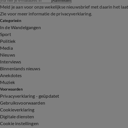
Aanmelden
Meld je aan voor onze wekelijkse nieuwsbrief met daarin het laa
Zie voor meer informatie de
privacyverklaring
.
Categorieën
In de Wandelgangen
Sport
Politiek
Media
Nieuws
Interviews
Binnenlands nieuws
Anekdotes
Muziek
Voorwaarden
Privacyverklaring - geüpdatet
Gebruiksvoorwaarden
Cookieverklaring
Digitale diensten
Cookie instellingen