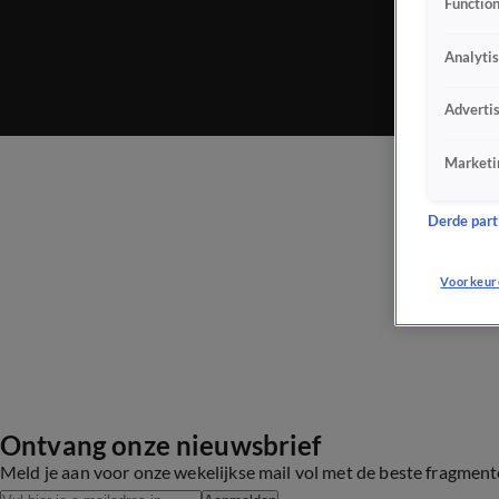
Function
Analyti
Adverti
Marketi
Derde parti
Voorkeur
Ontvang onze nieuwsbrief
Meld je aan voor onze wekelijkse mail vol met de beste fragmen