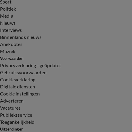
Sport
Politiek
Media
Nieuws
Interviews
Binnenlands nieuws
Anekdotes
Muziek
Voorwaarden
Privacyverklaring - geüpdatet
Gebruiksvoorwaarden
Cookieverklaring
Digitale diensten
Cookie instellingen
Adverteren
Vacatures
Publieksservice
Toegankelijkheid
Uitzendingen