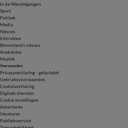
In de Wandelgangen
Sport
Politiek
Media
Nieuws
Interviews
Binnenlands nieuws
Anekdotes
Muziek
Voorwaarden
Privacyverklaring - geüpdatet
Gebruiksvoorwaarden
Cookieverklaring
Digitale diensten
Cookie instellingen
Adverteren
Vacatures
Publieksservice
Toegankelijkheid