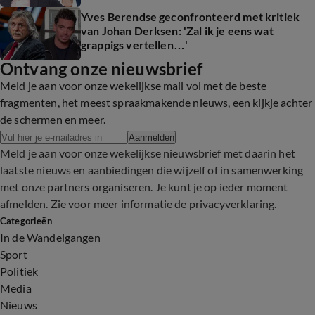
Yves Berendse geconfronteerd met kritiek
van Johan Derksen: 'Zal ik je eens wat
grappigs vertellen…'
Ontvang onze nieuwsbrief
Meld je aan voor onze wekelijkse mail vol met de beste
fragmenten, het meest spraakmakende nieuws, een kijkje achter
de schermen en meer.
Aanmelden
Meld je aan voor onze wekelijkse nieuwsbrief met daarin het
laatste nieuws en aanbiedingen die wijzelf of in samenwerking
met onze partners organiseren. Je kunt je op ieder moment
afmelden. Zie voor meer informatie de
privacyverklaring
.
Categorieën
In de Wandelgangen
Sport
Politiek
Media
Nieuws