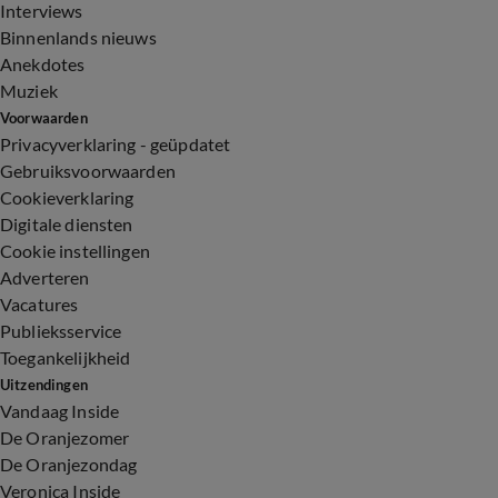
Interviews
Binnenlands nieuws
Anekdotes
Muziek
Voorwaarden
Privacyverklaring - geüpdatet
Gebruiksvoorwaarden
Cookieverklaring
Digitale diensten
Cookie instellingen
Adverteren
Vacatures
Publieksservice
Toegankelijkheid
Uitzendingen
Vandaag Inside
De Oranjezomer
De Oranjezondag
Veronica Inside