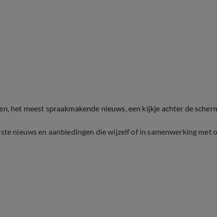
ten, het meest spraakmakende nieuws, een kijkje achter de scher
tste nieuws en aanbiedingen die wijzelf of in samenwerking met 