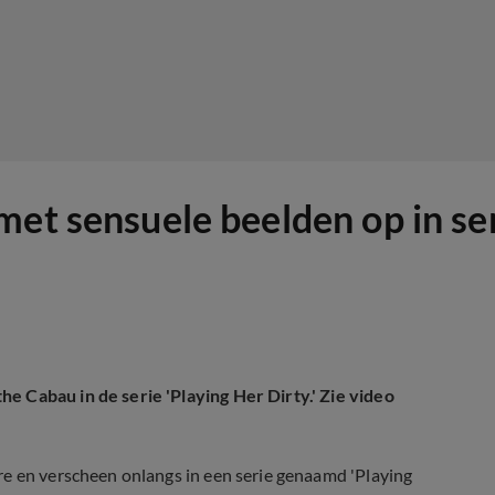
et sensuele beelden op in ser
e Cabau in de serie 'Playing Her Dirty.' Zie video
re en verscheen onlangs in een serie genaamd 'Playing