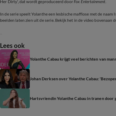
Her Dirty', dat wordt geproduceerd door
Fox Entertainment
.
In de serie speelt Yolanthe een lesbische maffiose met de naam I
beelden laten zien uit de serie. Bekijk het in de video bovenaan 
Lees ook
Yolanthe Cabau krijgt veel berichten van man
Johan Derksen over Yolanthe Cabau: 'Bezopen 
Hartsvriendin Yolanthe Cabau in tranen door pra