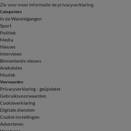
Zie voor meer informatie de
privacyverklaring
.
Categorieën
In de Wandelgangen
Sport
Politiek
Media
Nieuws
Interviews
Binnenlands nieuws
Anekdotes
Muziek
Voorwaarden
Privacyverklaring - geüpdatet
Gebruiksvoorwaarden
Cookieverklaring
Digitale diensten
Cookie instellingen
Adverteren
Vacatures