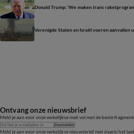
Donald Trump: 'We maken Irans raketprogram
Verenigde Staten en Israël voeren aanvallen ui
Ontvang onze nieuwsbrief
Meld je aan voor onze wekelijkse mail vol met de beste fragmen
Aanmelden
Meld je aan voor onze wekelijkse nieuwsbrief met daarin het laa