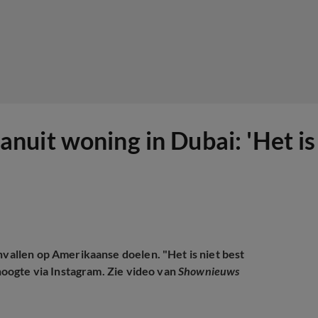
uit woning in Dubai: 'Het is 
nvallen op Amerikaanse doelen. "Het is niet best
 hoogte via Instagram. Zie video van
Shownieuws