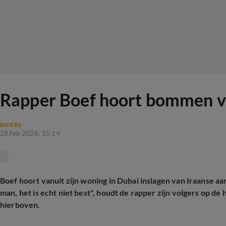
Rapper Boef hoort bommen van
BN'ERS
28 feb 2026, 15:14
Boef hoort vanuit zijn woning in Dubai inslagen van Iraanse aa
man, het is echt niet best", houdt de rapper zijn volgers op de
hierboven.