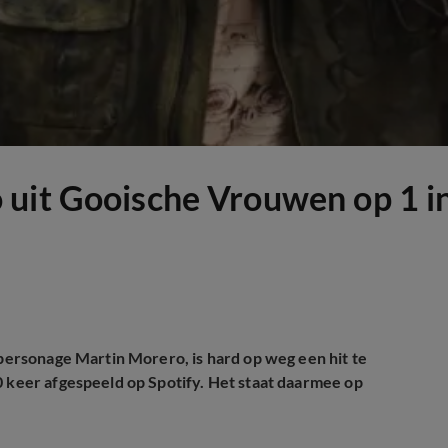
uit Gooische Vrouwen op 1 in 
personage Martin Morero, is hard op weg een hit te
0 keer afgespeeld op Spotify. Het staat daarmee op