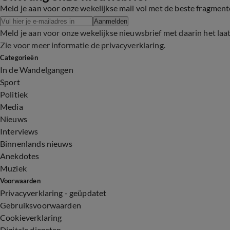
Meld je aan voor onze wekelijkse mail vol met de beste fragmen
Aanmelden
Meld je aan voor onze wekelijkse nieuwsbrief met daarin het laa
Zie voor meer informatie de
privacyverklaring
.
Categorieën
In de Wandelgangen
Sport
Politiek
Media
Nieuws
Interviews
Binnenlands nieuws
Anekdotes
Muziek
Voorwaarden
Privacyverklaring - geüpdatet
Gebruiksvoorwaarden
Cookieverklaring
Digitale diensten