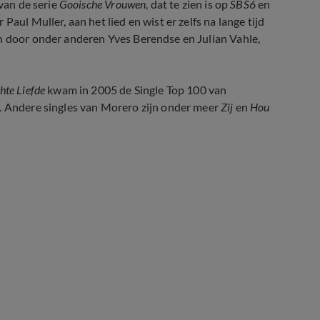
van de serie
Gooische Vrouwen
, dat te zien is op
SBS6
en
Paul Muller, aan het lied en wist er zelfs na lange tijd
en door onder anderen Yves Berendse en Julian Vahle,
hte Liefde
kwam in 2005 de Single Top 100 van
s. Andere singles van Morero zijn onder meer
Zij
en
Hou