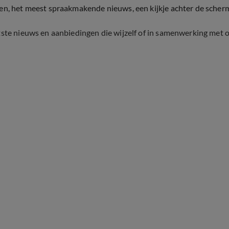
ten, het meest spraakmakende nieuws, een kijkje achter de scher
tste nieuws en aanbiedingen die wijzelf of in samenwerking met 