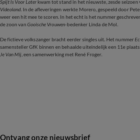
Spijt Is Voor Later
kwam tot stand in het nieuwste, zesde seizoen 
Videoland
. In de afleveringen werkte Morero, gespeeld door Peter 
weer een hit mee te scoren. In het echt is het nummer geschrev
de zoon van
Gooische Vrouwen
-bedenker Linda de Mol.
De fictieve volkszanger bracht eerder singles uit. Het nummer
Ec
samensteller GfK binnen en behaalde uiteindelijk een 11e plaat
Je Van Mij
, een samenwerking met René Froger.
Ontvang onze nieuwsbrief