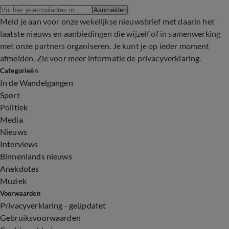
Aanmelden
Meld je aan voor onze wekelijkse nieuwsbrief met daarin het
laatste nieuws en aanbiedingen die wijzelf of in samenwerking
met onze partners organiseren. Je kunt je op ieder moment
afmelden. Zie voor meer informatie de
privacyverklaring
.
Categorieën
In de Wandelgangen
Sport
Politiek
Media
Nieuws
Interviews
Binnenlands nieuws
Anekdotes
Muziek
Voorwaarden
Privacyverklaring - geüpdatet
Gebruiksvoorwaarden