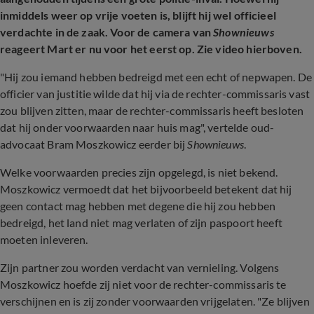
inmiddels weer op vrije voeten is, blijft hij wel officieel
verdachte in de zaak. Voor de camera van
Shownieuws
reageert Mart er nu voor het eerst op. Zie video hierboven.
"Hij zou iemand hebben bedreigd met een echt of nepwapen. De
officier van justitie wilde dat hij via de rechter-commissaris vast
zou blijven zitten, maar de rechter-commissaris heeft besloten
dat hij onder voorwaarden naar huis mag", vertelde oud-
advocaat Bram Moszkowicz eerder bij
Shownieuws
.
Welke voorwaarden precies zijn opgelegd, is niet bekend.
Moszkowicz vermoedt dat het bijvoorbeeld betekent dat hij
geen contact mag hebben met degene die hij zou hebben
bedreigd, het land niet mag verlaten of zijn paspoort heeft
moeten inleveren.
Zijn partner zou worden verdacht van vernieling. Volgens
Moszkowicz hoefde zij niet voor de rechter-commissaris te
verschijnen en is zij zonder voorwaarden vrijgelaten. "Ze blijven