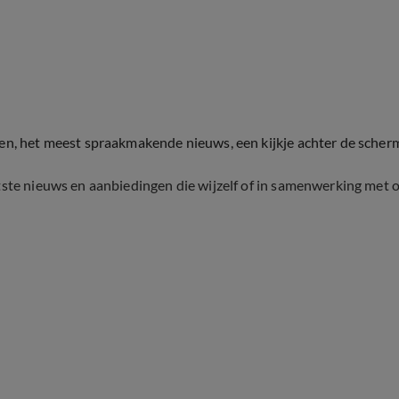
ten, het meest spraakmakende nieuws, een kijkje achter de scher
tste nieuws en aanbiedingen die wijzelf of in samenwerking met 