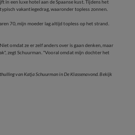
ft in een luxe hotel aan de Spaanse kust. Tijdens het
 typisch vakantiegedrag, waaronder topless zonnen.
ren 70, mijn moeder lag altijd topless op het strand.
Niet omdat ze er zelf anders over is gaan denken, maar
aak", zegt Schuurman. "Vooral omdat mijn dochter het
nthulling van Katja Schuurman in De Klassenavond. Bekijk