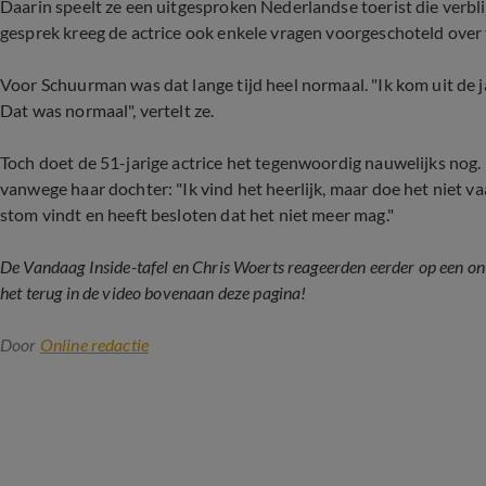
Daarin speelt ze een uitgesproken Nederlandse toerist die verblij
gesprek kreeg de actrice ook enkele vragen voorgeschoteld over
Voor Schuurman was dat lange tijd heel normaal. "Ik kom uit de ja
Dat was normaal", vertelt ze.
Toch doet de 51-jarige actrice het tegenwoordig nauwelijks nog. 
vanwege haar dochter: "Ik vind het heerlijk, maar doe het niet v
stom vindt en heeft besloten dat het niet meer mag."
De Vandaag Inside-tafel en Chris Woerts reageerden eerder op een o
het terug in de video bovenaan deze pagina!
Door
Online redactie