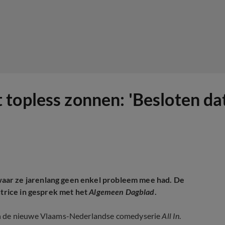
topless zonnen: 'Besloten da
aar ze jarenlang geen enkel probleem mee had. De
ctrice in gesprek met het
Algemeen Dagblad
.
in de nieuwe Vlaams-Nederlandse comedyserie
All In
.