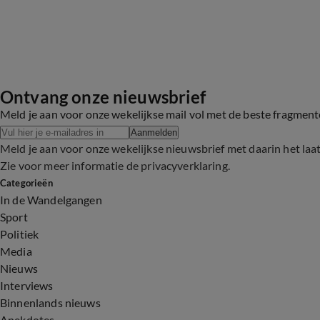
Ontvang onze nieuwsbrief
Meld je aan voor onze wekelijkse mail vol met de beste fragmen
Aanmelden
Meld je aan voor onze wekelijkse nieuwsbrief met daarin het laa
Zie voor meer informatie de
privacyverklaring
.
Categorieën
In de Wandelgangen
Sport
Politiek
Media
Nieuws
Interviews
Binnenlands nieuws
Anekdotes