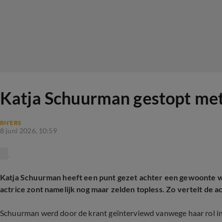
Katja Schuurman gestopt met 
BN'ERS
8 juni 2026, 10:59
Katja Schuurman heeft een punt gezet achter een gewoonte w
actrice zont namelijk nog maar zelden topless. Zo vertelt de a
Schuurman werd door de krant geïnterviewd vanwege haar rol 