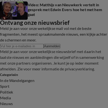
Video: Matthijs van Nieuwkerk vertelt in
gesprek met Edwin Evers hoe het met hem
gaat
Ontvang onze nieuwsbrief
Meld je aan voor onze wekelijkse mail vol met de beste
fragmenten, het meest spraakmakende nieuws, een kijkje achter
de schermen en meer.
Aanmelden
Meld je aan voor onze wekelijkse nieuwsbrief met daarin het
laatste nieuws en aanbiedingen die wijzelf of in samenwerking
met onze partners organiseren. Je kunt je op ieder moment
afmelden. Zie voor meer informatie de
privacyverklaring
.
Categorieën
In de Wandelgangen
Sport
Politiek
Media
Nieuws