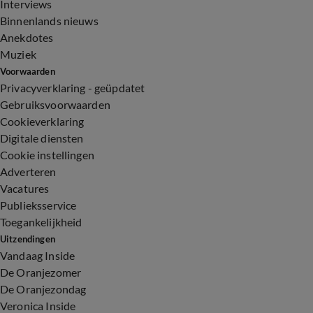
Interviews
Binnenlands nieuws
Anekdotes
Muziek
Voorwaarden
Privacyverklaring - geüpdatet
Gebruiksvoorwaarden
Cookieverklaring
Digitale diensten
Cookie instellingen
Adverteren
Vacatures
Publieksservice
Toegankelijkheid
Uitzendingen
Vandaag Inside
De Oranjezomer
De Oranjezondag
Veronica Inside