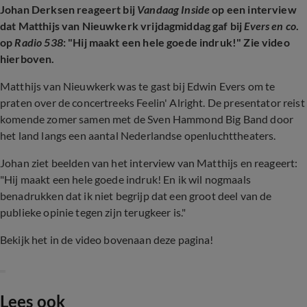
Johan Derksen reageert bij
Vandaag Inside
op een interview
dat Matthijs van Nieuwkerk vrijdagmiddag gaf bij
Evers en co
.
op
Radio 538
: "Hij maakt een hele goede indruk!" Zie video
hierboven.
Matthijs van Nieuwkerk was te gast bij Edwin Evers om te
praten over de concertreeks Feelin' Alright. De presentator reist
komende zomer samen met de Sven Hammond Big Band door
het land langs een aantal Nederlandse openluchttheaters.
Johan ziet beelden van het interview van Matthijs en reageert:
"Hij maakt een hele goede indruk! En ik wil nogmaals
benadrukken dat ik niet begrijp dat een groot deel van de
publieke opinie tegen zijn terugkeer is."
Bekijk het in de video bovenaan deze pagina!
Lees ook