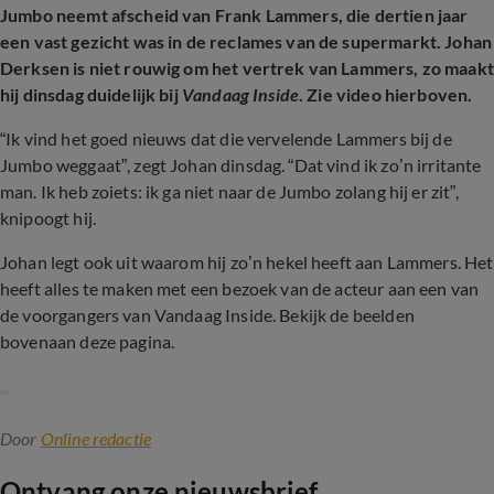
Jumbo neemt afscheid van Frank Lammers, die dertien jaar
een vast gezicht was in de reclames van de supermarkt. Johan
Derksen is niet rouwig om het vertrek van Lammers, zo maakt
hij dinsdag duidelijk bij
Vandaag Inside
. Zie video hierboven.
“Ik vind het goed nieuws dat die vervelende Lammers bij de
Jumbo weggaat”, zegt Johan dinsdag. “Dat vind ik zo’n irritante
man. Ik heb zoiets: ik ga niet naar de Jumbo zolang hij er zit”,
knipoogt hij.
Johan legt ook uit waarom hij zo’n hekel heeft aan Lammers. Het
heeft alles te maken met een bezoek van de acteur aan een van
de voorgangers van Vandaag Inside. Bekijk de beelden
bovenaan deze pagina.
Door
Online redactie
Ontvang onze nieuwsbrief