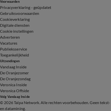
Voorwaarden
Privacyverklaring - geüpdatet
Gebruiksvoorwaarden
Cookieverklaring
Digitale diensten
Cookie instellingen
Adverteren
Vacatures
Publieksservice
Toegankelijkheid
Uitzendingen
Vandaag Inside
De Oranjezomer
De Oranjezondag
Veronica Inside
Veronica Offside
Volg Vandaag Inside
©
2026 Talpa Network. Alle rechten voorbehouden. Geen tekst-
en datamining.