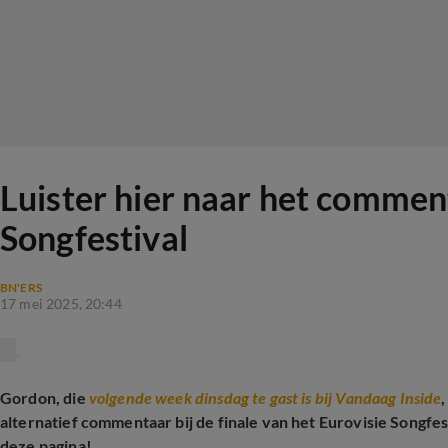
Luister hier naar het commen
Songfestival
BN'ERS
17 mei 2025, 20:44
Gordon, die
volgende week dinsdag te gast is bij Vandaag Inside
alternatief commentaar bij de finale van het Eurovisie Songfes
deze pagina!