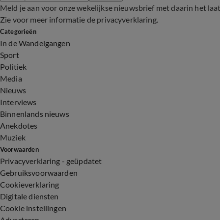
Meld je aan voor onze wekelijkse nieuwsbrief met daarin het laa
Zie voor meer informatie de
privacyverklaring
.
Categorieën
In de Wandelgangen
Sport
Politiek
Media
Nieuws
Interviews
Binnenlands nieuws
Anekdotes
Muziek
Voorwaarden
Privacyverklaring - geüpdatet
Gebruiksvoorwaarden
Cookieverklaring
Digitale diensten
Cookie instellingen
Adverteren