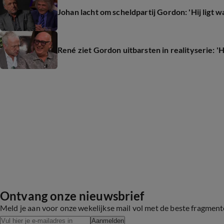
Johan lacht om scheldpartij Gordon: 'Hij ligt 
René ziet Gordon uitbarsten in realityserie: 'H
Ontvang onze nieuwsbrief
Meld je aan voor onze wekelijkse mail vol met de beste fragmen
Aanmelden