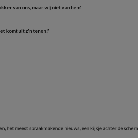
wakker van ons, maar wij niet van hem'
et komt uit z'n tenen!'
ten, het meest spraakmakende nieuws, een kijkje achter de scher