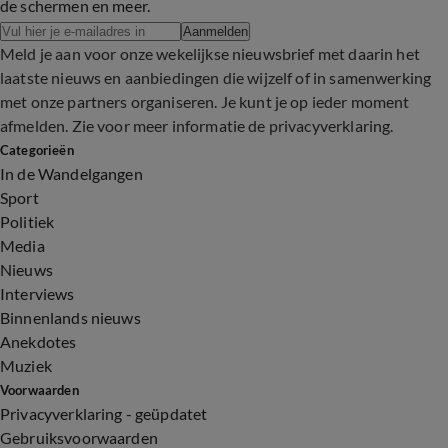
de schermen en meer.
Aanmelden
Meld je aan voor onze wekelijkse nieuwsbrief met daarin het
laatste nieuws en aanbiedingen die wijzelf of in samenwerking
met onze partners organiseren. Je kunt je op ieder moment
afmelden. Zie voor meer informatie de
privacyverklaring
.
Categorieën
In de Wandelgangen
Sport
Politiek
Media
Nieuws
Interviews
Binnenlands nieuws
Anekdotes
Muziek
Voorwaarden
Privacyverklaring - geüpdatet
Gebruiksvoorwaarden