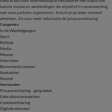
Meld je aan voor onze wekelijkse nieuwsbrief met daarin het
laatste nieuws en aanbiedingen die wijzelf of in samenwerking
met onze partners organiseren. Je kunt je op ieder moment
afmelden. Zie voor meer informatie de
privacyverklaring
.
Categorieën
In de Wandelgangen
Sport
Politiek
Media
Nieuws
Interviews
Binnenlands nieuws
Anekdotes
Muziek
Voorwaarden
Privacyverklaring - geüpdatet
Gebruiksvoorwaarden
Cookieverklaring
Digitale diensten