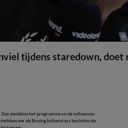
nviel tijdens staredown, doet
. Dat meldden het programma en de influencer
 hebben we als Boxing Influencers besloten de
 Instagram.