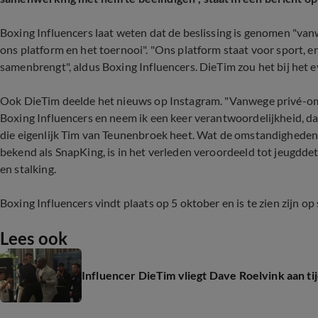
Boxing Influencers laat weten dat de beslissing is genomen "va
ons platform en het toernooi". "Ons platform staat voor sport,
samenbrengt", aldus Boxing Influencers. DieTim zou het bij he
Ook DieTim deelde het nieuws op Instagram. "Vanwege privé-o
Boxing Influencers en neem ik een keer verantwoordelijkheid, daar
die eigenlijk Tim van Teunenbroek heet. Wat de omstandigheden z
bekend als SnapKing, is in het verleden veroordeeld tot jeugdde
en stalking.
Boxing Influencers vindt plaats op 5 oktober en is te zien zijn o
Lees ook
Influencer DieTim vliegt Dave Roelvink aan ti