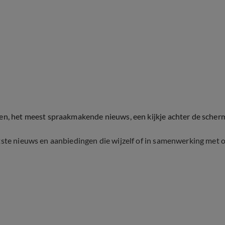
ten, het meest spraakmakende nieuws, een kijkje achter de scher
tste nieuws en aanbiedingen die wijzelf of in samenwerking met 