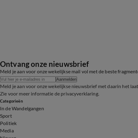
Ontvang onze nieuwsbrief
Meld je aan voor onze wekelijkse mail vol met de beste fragmen
Aanmelden
Meld je aan voor onze wekelijkse nieuwsbrief met daarin het laa
Zie voor meer informatie de
privacyverklaring
.
Categorieën
In de Wandelgangen
Sport
Politiek
Media
Nieuws