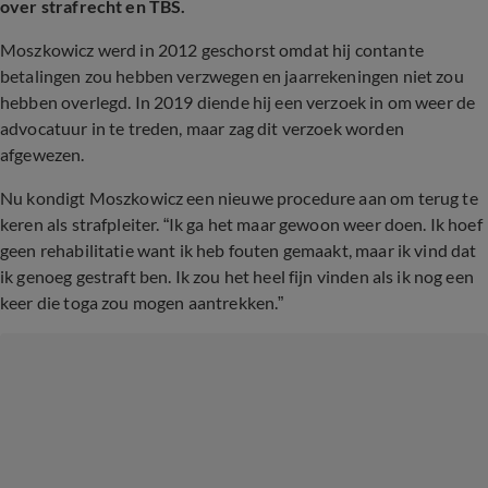
over strafrecht en TBS.
Moszkowicz werd in 2012 geschorst omdat hij contante
betalingen zou hebben verzwegen en jaarrekeningen niet zou
hebben overlegd. In 2019 diende hij een verzoek in om weer de
advocatuur in te treden, maar zag dit verzoek worden
afgewezen.
Nu kondigt Moszkowicz een nieuwe procedure aan om terug te
keren als strafpleiter. “Ik ga het maar gewoon weer doen. Ik hoef
geen rehabilitatie want ik heb fouten gemaakt, maar ik vind dat
ik genoeg gestraft ben. Ik zou het heel fijn vinden als ik nog een
keer die toga zou mogen aantrekken.”