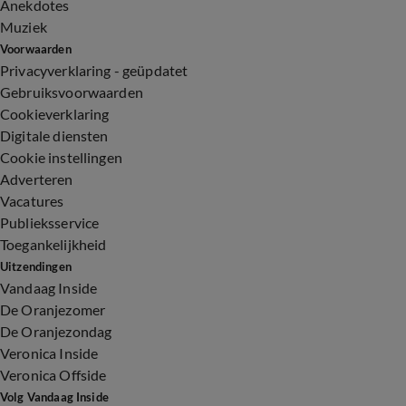
Anekdotes
Muziek
Voorwaarden
Privacyverklaring - geüpdatet
Gebruiksvoorwaarden
Cookieverklaring
Digitale diensten
Cookie instellingen
Adverteren
Vacatures
Publieksservice
Toegankelijkheid
Uitzendingen
Vandaag Inside
De Oranjezomer
De Oranjezondag
Veronica Inside
Veronica Offside
Volg Vandaag Inside