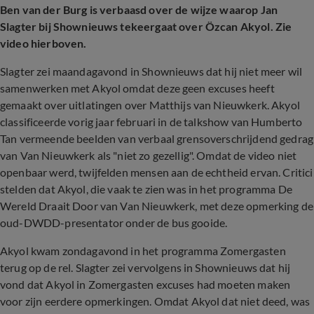
Ben van der Burg is verbaasd over de wijze waarop Jan
Slagter bij Shownieuws tekeergaat over Özcan Akyol.
Zie
video hierboven.
Slagter zei maandagavond in Shownieuws dat hij niet meer wil
samenwerken met Akyol omdat deze geen excuses heeft
gemaakt over uitlatingen over Matthijs van Nieuwkerk. Akyol
classificeerde vorig jaar februari in de talkshow van Humberto
Tan vermeende beelden van verbaal grensoverschrijdend gedrag
van Van Nieuwkerk als "niet zo gezellig". Omdat de video niet
openbaar werd, twijfelden mensen aan de echtheid ervan. Critici
stelden dat Akyol, die vaak te zien was in het programma De
Wereld Draait Door van Van Nieuwkerk, met deze opmerking de
oud-DWDD-presentator onder de bus gooide.
Akyol kwam zondagavond in het programma Zomergasten
terug op de rel. Slagter zei vervolgens in Shownieuws dat hij
vond dat Akyol in Zomergasten excuses had moeten maken
voor zijn eerdere opmerkingen. Omdat Akyol dat niet deed, was