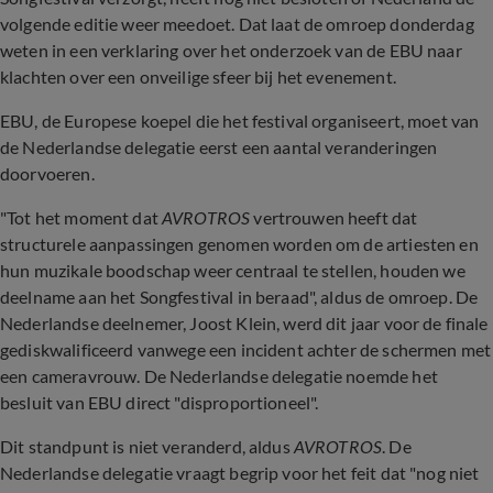
volgende editie weer meedoet. Dat laat de omroep donderdag
weten in een verklaring over het onderzoek van de EBU naar
klachten over een onveilige sfeer bij het evenement.
EBU, de Europese koepel die het festival organiseert, moet van
de Nederlandse delegatie eerst een aantal veranderingen
doorvoeren.
"Tot het moment dat
AVROTROS
vertrouwen heeft dat
structurele aanpassingen genomen worden om de artiesten en
hun muzikale boodschap weer centraal te stellen, houden we
deelname aan het Songfestival in beraad", aldus de omroep. De
Nederlandse deelnemer, Joost Klein, werd dit jaar voor de finale
gediskwalificeerd vanwege een incident achter de schermen met
een cameravrouw. De Nederlandse delegatie noemde het
besluit van EBU direct "disproportioneel".
Dit standpunt is niet veranderd, aldus
AVROTROS
. De
Nederlandse delegatie vraagt begrip voor het feit dat "nog niet