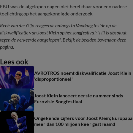
EBU was de afgelopen dagen niet bereikbaar voor een nadere
toelichting op het aangekondigde onderzoek.
René van der Gijp reageerde onlangs in Vandaag Inside op de
diskwalificatie van Joost Klein op het songfestival: "Hij is absoluut
tegen de verkeerde aangelopen". Bekijk de beelden bovenaan deze
pagina.
Lees ook
AVROTROS noemt diskwalificatie Joost Klein
'disproportioneel'
Joost Klein lanceert eerste nummer sinds
Eurovisie Songfestival
Ongekende cijfers voor Joost Klein; Europapa
meer dan 100 miljoen keer gestreamd