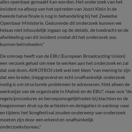
alles openbaar gemaakt kan worden. Het onderzoek van het
incident na afloop van het optreden van Joost Klein in de
tweede halve finale is nog in behandeling bij het Zweedse
Openbaar Ministerie. Gedurende dit onderzoek kunnen we
helaas niet inhoudelijk ingaan op de details, de toedracht en de
afwikkeling van dit incident omdat dit het onderzoek zou
kunnen beïnvloeden."
De omroep heeft van de EBU (European Broadcasting Union)
een verzoek gehad om mee te werken aan het onderzoek en zal
dat ook doen.
AVROTROS
stelt wel met klem "van mening te zijn
dat een breder, diepgravend en echt onafhankelijk onderzoek
nodig is om structurele problemen te adresseren. Niet alleen de
werkwijze van de organisatie in Malmö en de EBU", maar ook "de
regels/procedures en beroepsmogelijkheden bij klachten en de
toegenomen druk op de artiesten en delegaties in aanloop naar
en tijdens het Songfestival zouden onderwerp van onderzoek
moeten zijn door een erkend en onafhankelijk
onderzoeksbureau."