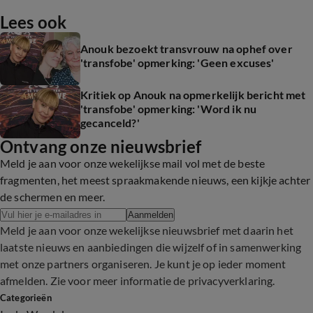
Lees ook
Anouk bezoekt transvrouw na ophef over
'transfobe' opmerking: 'Geen excuses'
Kritiek op Anouk na opmerkelijk bericht met
'transfobe' opmerking: 'Word ik nu
gecanceld?'
Ontvang onze nieuwsbrief
Meld je aan voor onze wekelijkse mail vol met de beste
fragmenten, het meest spraakmakende nieuws, een kijkje achter
de schermen en meer.
Aanmelden
Meld je aan voor onze wekelijkse nieuwsbrief met daarin het
laatste nieuws en aanbiedingen die wijzelf of in samenwerking
met onze partners organiseren. Je kunt je op ieder moment
afmelden. Zie voor meer informatie de
privacyverklaring
.
Categorieën