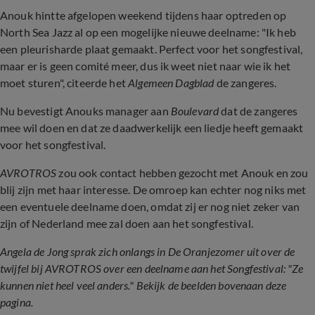
Anouk hintte afgelopen weekend tijdens haar optreden op
North Sea Jazz al op een mogelijke nieuwe deelname: "Ik heb
een pleurisharde plaat gemaakt. Perfect voor het songfestival,
maar er is geen comité meer, dus ik weet niet naar wie ik het
moet sturen", citeerde het
Algemeen Dagblad
de zangeres.
Nu bevestigt Anouks manager aan
Boulevard
dat de zangeres
mee wil doen en dat ze daadwerkelijk een liedje heeft gemaakt
voor het songfestival.
AVROTROS
zou ook contact hebben gezocht met Anouk en zou
blij zijn met haar interesse. De omroep kan echter nog niks met
een eventuele deelname doen, omdat zij er nog niet zeker van
zijn of Nederland mee zal doen aan het songfestival.
Angela de Jong sprak zich onlangs in De Oranjezomer uit over de
twijfel bij AVROTROS over een deelname aan het Songfestival: "Ze
kunnen niet heel veel anders." Bekijk de beelden bovenaan deze
pagina.