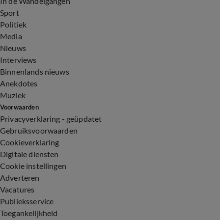
In de Wandelgangen
Sport
Politiek
Media
Nieuws
Interviews
Binnenlands nieuws
Anekdotes
Muziek
Voorwaarden
Privacyverklaring - geüpdatet
Gebruiksvoorwaarden
Cookieverklaring
Digitale diensten
Cookie instellingen
Adverteren
Vacatures
Publieksservice
Toegankelijkheid