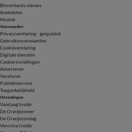
Binnenlands nieuws
Anekdotes
Muziek
Voorwaarden
Privacyverklaring - geüpdatet
Gebruiksvoorwaarden
Cookieverklaring
Digitale diensten
Cookie instellingen
Adverteren
Vacatures
Publieksservice
Toegankelijkheid
Uitzendingen
Vandaag Inside
De Oranjezomer
De Oranjezondag
Veronica Inside