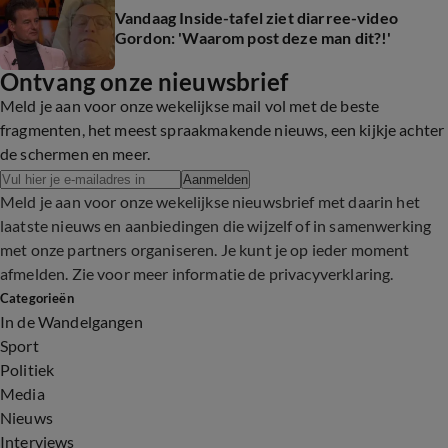
Vandaag Inside-tafel ziet diarree-video
Gordon: 'Waarom post deze man dit?!'
Ontvang onze nieuwsbrief
Meld je aan voor onze wekelijkse mail vol met de beste
fragmenten, het meest spraakmakende nieuws, een kijkje achter
de schermen en meer.
Aanmelden
Meld je aan voor onze wekelijkse nieuwsbrief met daarin het
laatste nieuws en aanbiedingen die wijzelf of in samenwerking
met onze partners organiseren. Je kunt je op ieder moment
afmelden. Zie voor meer informatie de
privacyverklaring
.
Categorieën
In de Wandelgangen
Sport
Politiek
Media
Nieuws
Interviews