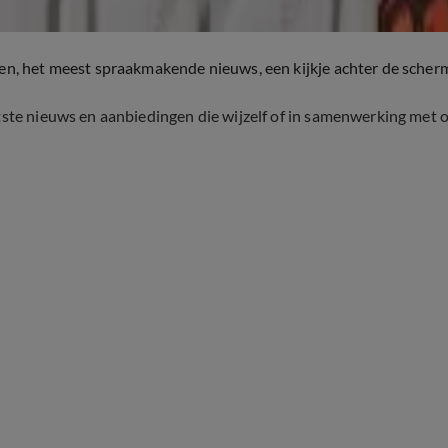
ten, het meest spraakmakende nieuws, een kijkje achter de scher
tste nieuws en aanbiedingen die wijzelf of in samenwerking met 