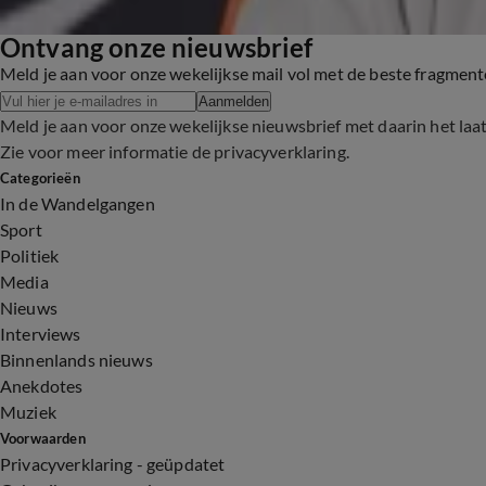
Ontvang onze nieuwsbrief
Meld je aan voor onze wekelijkse mail vol met de beste fragmen
Aanmelden
Meld je aan voor onze wekelijkse nieuwsbrief met daarin het laa
Zie voor meer informatie de
privacyverklaring
.
Categorieën
In de Wandelgangen
Sport
Politiek
Media
Nieuws
Interviews
Binnenlands nieuws
Anekdotes
Muziek
Voorwaarden
Privacyverklaring - geüpdatet