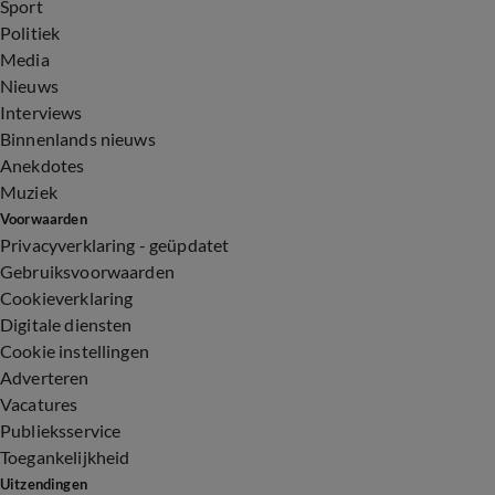
Sport
Politiek
Media
Nieuws
Interviews
Binnenlands nieuws
Anekdotes
Muziek
Voorwaarden
Privacyverklaring - geüpdatet
Gebruiksvoorwaarden
Cookieverklaring
Digitale diensten
Cookie instellingen
Adverteren
Vacatures
Publieksservice
Toegankelijkheid
Uitzendingen