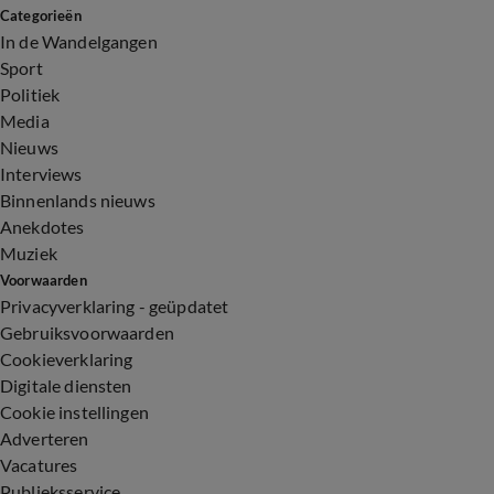
Categorieën
In de Wandelgangen
Sport
Politiek
Media
Nieuws
Interviews
Binnenlands nieuws
Anekdotes
Muziek
Voorwaarden
Privacyverklaring - geüpdatet
Gebruiksvoorwaarden
Cookieverklaring
Digitale diensten
Cookie instellingen
Adverteren
Vacatures
Publieksservice