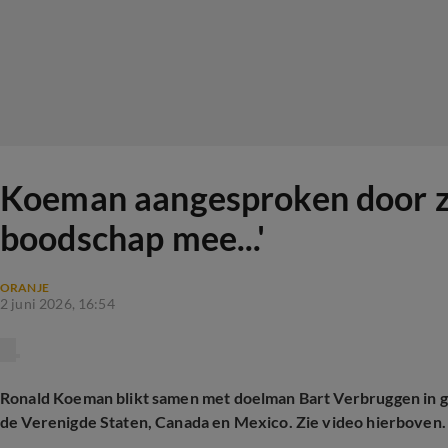
Koeman aangesproken door zij
boodschap mee...'
ORANJE
2 juni 2026, 16:54
Ronald Koeman blikt samen met doelman Bart Verbruggen in g
de Verenigde Staten, Canada en Mexico. Zie video hierboven.