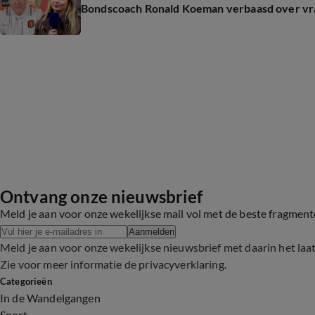
Bondscoach Ronald Koeman verbaasd over vraag
Ontvang onze nieuwsbrief
Meld je aan voor onze wekelijkse mail vol met de beste fragmen
Aanmelden
Meld je aan voor onze wekelijkse nieuwsbrief met daarin het laa
Zie voor meer informatie de
privacyverklaring
.
Categorieën
In de Wandelgangen
Sport