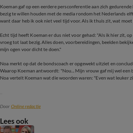
Koeman gaf op een eerdere persconferentie aan zich gedurende 
bezig te willen houden met de media rondom het Nederlands elftal. 
want daar heb ik ook niet veel tijd voor. Als ik thuis zit, wat moet
Echt tijd heeft Koeman er dus niet voor gehad: "Als ik hier zit, 
vroeg tot laat bezig. Alles doen, voorbereidingen, beelden bekijke
mijn ogen voor dicht te doen."
Noa merkt op dat de bondscoach er opgewekt uitziet en conclude
Waarop Koeman antwoordt: "Nou... Mijn vrouw gaf mij wel een b
Noa vertelt Koeman wat die woorden waren: "Even wat leuker zij
Door
Online redactie
Lees ook