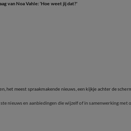
 van Noa Vahle: 'Hoe weet jij dat?'
ten, het meest spraakmakende nieuws, een kijkje achter de scher
tste nieuws en aanbiedingen die wijzelf of in samenwerking met 