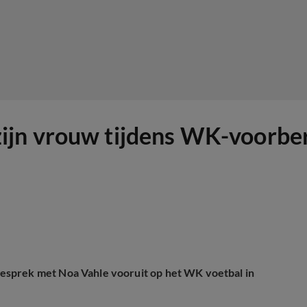
n vrouw tijdens WK-voorberei
esprek met Noa Vahle vooruit op het WK voetbal in