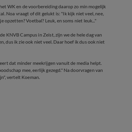
het WK en de voorbereiding daarop zo min mogelijk
Noa vraagt of dit gelukt is: "Ik kijk niet veel, nee,
 je opzetten? Voetbal? Leuk, en soms niet leuk..."
op de KNVB Campus in Zeist, zijn we de hele dag van
n, dus ik zie ook niet veel. Daar hoef ik dus ook niet
ert dat minder meekrijgen vanuit de media helpt.
oodschap mee, eerlijk gezegd." Na doorvragen van
n", vertelt Koeman.