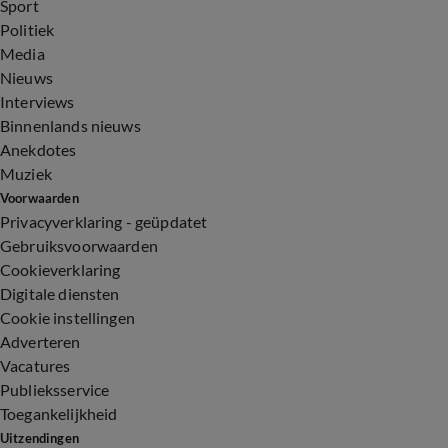
Sport
Politiek
Media
Nieuws
Interviews
Binnenlands nieuws
Anekdotes
Muziek
Voorwaarden
Privacyverklaring - geüpdatet
Gebruiksvoorwaarden
Cookieverklaring
Digitale diensten
Cookie instellingen
Adverteren
Vacatures
Publieksservice
Toegankelijkheid
Uitzendingen