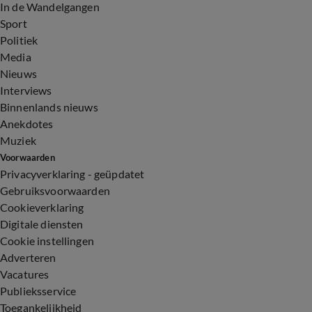
In de Wandelgangen
Sport
Politiek
Media
Nieuws
Interviews
Binnenlands nieuws
Anekdotes
Muziek
Voorwaarden
Privacyverklaring - geüpdatet
Gebruiksvoorwaarden
Cookieverklaring
Digitale diensten
Cookie instellingen
Adverteren
Vacatures
Publieksservice
Toegankelijkheid