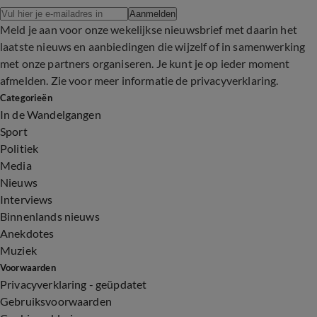
Aanmelden
Meld je aan voor onze wekelijkse nieuwsbrief met daarin het
laatste nieuws en aanbiedingen die wijzelf of in samenwerking
met onze partners organiseren. Je kunt je op ieder moment
afmelden. Zie voor meer informatie de
privacyverklaring
.
Categorieën
In de Wandelgangen
Sport
Politiek
Media
Nieuws
Interviews
Binnenlands nieuws
Anekdotes
Muziek
Voorwaarden
Privacyverklaring - geüpdatet
Gebruiksvoorwaarden