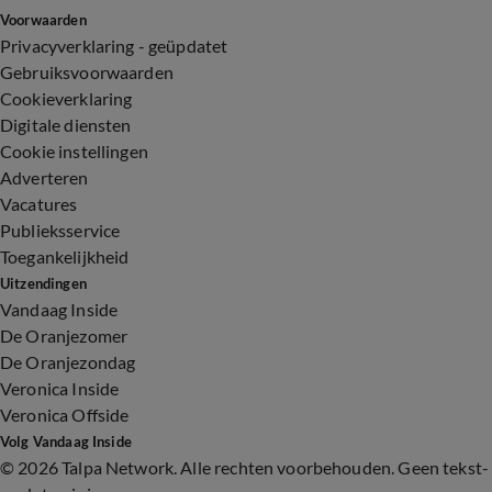
Voorwaarden
Privacyverklaring - geüpdatet
Gebruiksvoorwaarden
Cookieverklaring
Digitale diensten
Cookie instellingen
Adverteren
Vacatures
Publieksservice
Toegankelijkheid
Uitzendingen
Vandaag Inside
De Oranjezomer
De Oranjezondag
Veronica Inside
Veronica Offside
Volg Vandaag Inside
©
2026 Talpa Network. Alle rechten voorbehouden. Geen tekst-