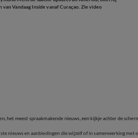
en van Vandaag Inside vanaf Curaçao. Zie video
ten, het meest spraakmakende nieuws, een kijkje achter de scher
tste nieuws en aanbiedingen die wijzelf of in samenwerking met 