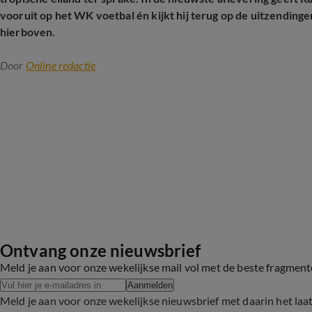
vooruit op het WK voetbal én kijkt hij terug op de uitzending
hierboven.
Door
Online redactie
Ontvang onze nieuwsbrief
Meld je aan voor onze wekelijkse mail vol met de beste fragmen
Aanmelden
Meld je aan voor onze wekelijkse nieuwsbrief met daarin het laa