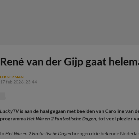
René van der Gijp gaat helem
LEKKER MAN
17 feb 2026, 23:44
LuckyTV
is aan de haal gegaan met beelden van Caroline van der
programma
Het Waren 2 Fantastische Dagen,
tot veel plezier v
In
Het Waren 2 Fantastische Dagen
brengen drie bekende Nederland