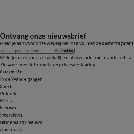
Ontvang onze nieuwsbrief
Meld je aan voor onze wekelijkse mail vol met de beste fragmen
Aanmelden
Meld je aan voor onze wekelijkse nieuwsbrief met daarin het laa
Zie voor meer informatie de
privacyverklaring
.
Categorieën
In de Wandelgangen
Sport
Politiek
Media
Nieuws
Interviews
Binnenlands nieuws
Anekdotes