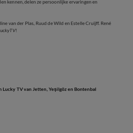
len kennen, delen ze persoonlijke ervaringen en
line van der Plas, Ruud de Wild en Estelle Cruijff. René
LuckyTV
!
 Lucky TV van Jetten, Yeşilgöz en Bontenbal