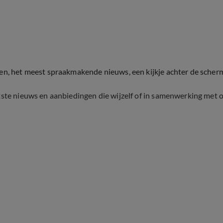
ten, het meest spraakmakende nieuws, een kijkje achter de scher
tste nieuws en aanbiedingen die wijzelf of in samenwerking met 