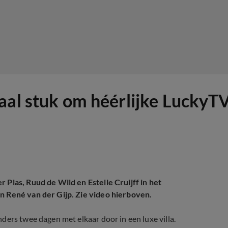
aal stuk om héérlijke LuckyTV
 Plas, Ruud de Wild en Estelle Cruijff in het
an René van der Gijp. Zie video hierboven.
ers twee dagen met elkaar door in een luxe villa.