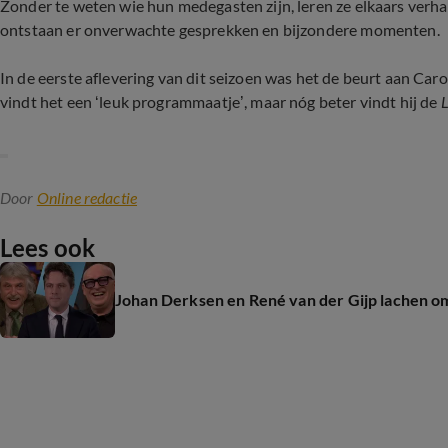
Zonder te weten wie hun medegasten zijn, leren ze elkaars verha
ontstaan er onverwachte gesprekken en bijzondere momenten.
In de eerste aflevering van dit seizoen was het de beurt aan Caro
vindt het een ‘leuk programmaatje’, maar nóg beter vindt hij de
Door
Online redactie
Lees ook
Johan Derksen en René van der Gijp lachen om