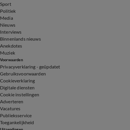
Sport
Politiek
Media
Nieuws
Interviews
Binnenlands nieuws
Anekdotes
Muziek
Voorwaarden
Privacyverklaring - geüpdatet
Gebruiksvoorwaarden
Cookieverklaring
Digitale diensten
Cookie instellingen
Adverteren
Vacatures
Publieksservice
Toegankelijkheid
Uitzendingen