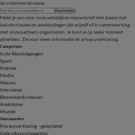
de schermen en meer.
Aanmelden
Meld je aan voor onze wekelijkse nieuwsbrief met daarin het
laatste nieuws en aanbiedingen die wijzelf of in samenwerking
met onze partners organiseren. Je kunt je op ieder moment
afmelden. Zie voor meer informatie de
privacyverklaring
.
Categorieën
In de Wandelgangen
Sport
Politiek
Media
Nieuws
Interviews
Binnenlands nieuws
Anekdotes
Muziek
Voorwaarden
Privacyverklaring - geüpdatet
Gebruiksvoorwaarden