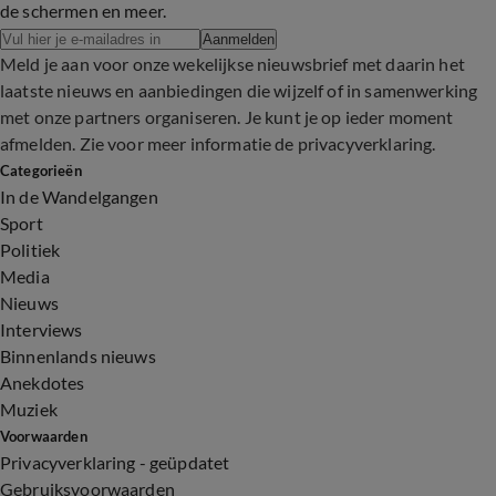
de schermen en meer.
Aanmelden
Meld je aan voor onze wekelijkse nieuwsbrief met daarin het
laatste nieuws en aanbiedingen die wijzelf of in samenwerking
met onze partners organiseren. Je kunt je op ieder moment
afmelden. Zie voor meer informatie de
privacyverklaring
.
Categorieën
In de Wandelgangen
Sport
Politiek
Media
Nieuws
Interviews
Binnenlands nieuws
Anekdotes
Muziek
Voorwaarden
Privacyverklaring - geüpdatet
Gebruiksvoorwaarden