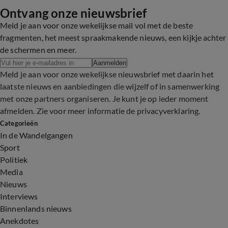
Ontvang onze nieuwsbrief
2:14
Meld je aan voor onze wekelijkse mail vol met de beste
fragmenten, het meest spraakmakende nieuws, een kijkje achter
de schermen en meer.
Aanmelden
Meld je aan voor onze wekelijkse nieuwsbrief met daarin het
laatste nieuws en aanbiedingen die wijzelf of in samenwerking
met onze partners organiseren. Je kunt je op ieder moment
afmelden. Zie voor meer informatie de
privacyverklaring
.
Categorieën
In de Wandelgangen
Sport
Politiek
Media
Nieuws
Interviews
Binnenlands nieuws
Anekdotes