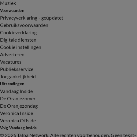
Muziek
Voorwaarden
Privacyverklaring - geüpdatet
Gebruiksvoorwaarden
Cookieverklaring
Digitale diensten
Cookie instellingen
Adverteren
Vacatures
Publieksservice
Toegankelijkheid
Uitzendingen
Vandaag Inside
De Oranjezomer
De Oranjezondag
Veronica Inside
Veronica Offside
Volg Vandaag Inside
©
2026 Talpa Network. Alle rechten voorbehouden. Geen tekst-