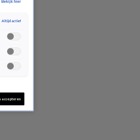
Bekijk hier
Altijd actief
s accepteren