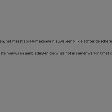
ten, het meest spraakmakende nieuws, een kijkje achter de scher
tste nieuws en aanbiedingen die wijzelf of in samenwerking met 