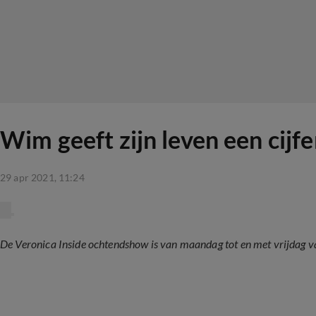
Wim geeft zijn leven een cij
29 apr 2021, 11:24
De Veronica Inside ochtendshow is van maandag tot en met vrijdag va