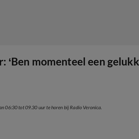
fer: ‘Ben momenteel een geluk
n 06:30 tot 09.30 uur te horen bij Radio Veronica.